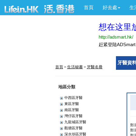
首頁
好去處
生
牙醫資料
首頁
生活秘書
牙醫名冊
>
>
地區分類
中西區牙醫
東區牙醫
南區牙醫
灣仔區牙醫
九龍城區牙醫
鄭
觀塘區牙醫
鄭
深水埗區牙醫
鄭