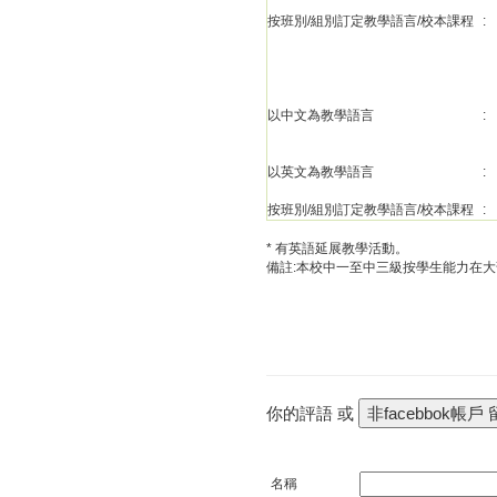
按班別/組別訂定教學語言/校本課程
:
以中文為教學語言
:
以英文為教學語言
:
按班別/組別訂定教學語言/校本課程
:
* 有英語延展教學活動。
備註:本校中一至中三級按學生能力在
你的評語 或
名稱