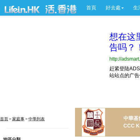
首頁
好去處
生
中華基
首頁
家庭事
中學列表
>
>
CCC Ke
地區分類