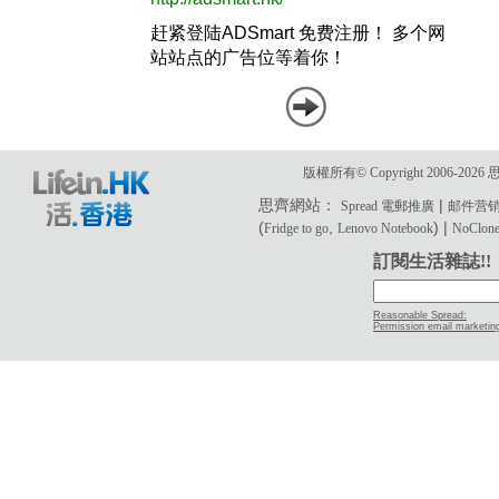
版權所有© Copyright 2006-2
思齊網站：
|
Spread 電郵推廣
邮件营
(
,
) |
Fridge to go
Lenovo Notebook
NoClone 