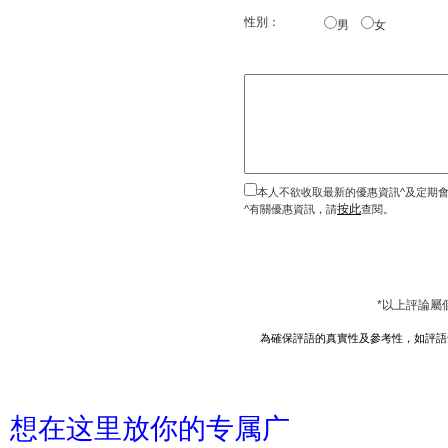
性別：
男
女
本人不欲收取最新的優惠資訊^及定期
按此
^有關優惠資訊，請
查閱。
*以上評論屬
為確保評語的真實性及參考性，如評語