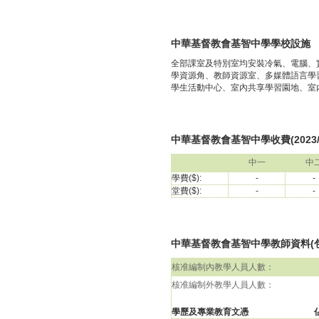
中華基督教會基智中學學校設施
全部課室及特別室均安裝冷氣、電腦、
學資源角、教師資源室、多媒體語言學
學生活動中心、室內共享學習園地、室
中華基督教會基智中學收費(2023/
中一
中
學費($):
-
-
堂費($):
-
-
中華基督教會基智中學教師資料(包括校
核准編制內教學人員人數：
核准編制外教學人員人數：
學歷及專業教育文憑