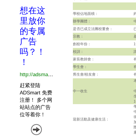
學校佔地面積：
辦學團體：
是否已成立法團校董會：
宗教：
創校年份：
1
校訓：
家長教師會：
學生會：
舊生會/校友會：
中一收生
迎新活動及健康生活：