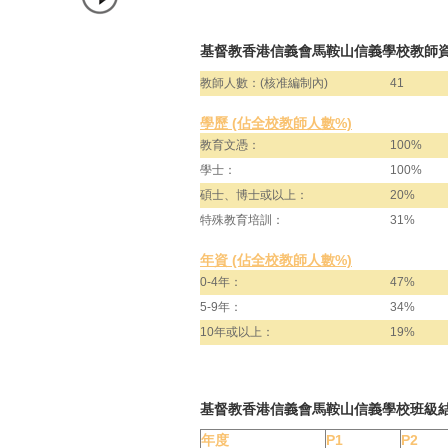
基督教香港信義會馬鞍山信義學校教師資
教師人數：(核准編制內)
41
學歷 (佔全校教師人數%)
教育文憑：
100%
學士：
100%
碩士、博士或以上：
20%
特殊教育培訓：
31%
年資 (佔全校教師人數%)
0-4年：
47%
5-9年：
34%
10年或以上：
19%
基督教香港信義會馬鞍山信義學校班級
年度
P1
P2