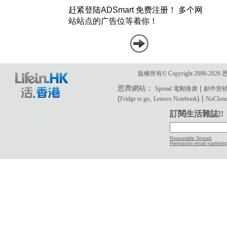
版權所有© Copyright 2006-2
思齊網站：
|
Spread 電郵推廣
邮件营
(
,
) |
Fridge to go
Lenovo Notebook
NoClone 