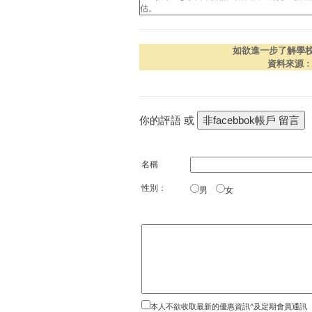
估。
如欲進一步了解學
資料來源
你的評語 或
名稱
性別：
男
女
本人不欲收取最新的優惠資訊^及定期會員通訊