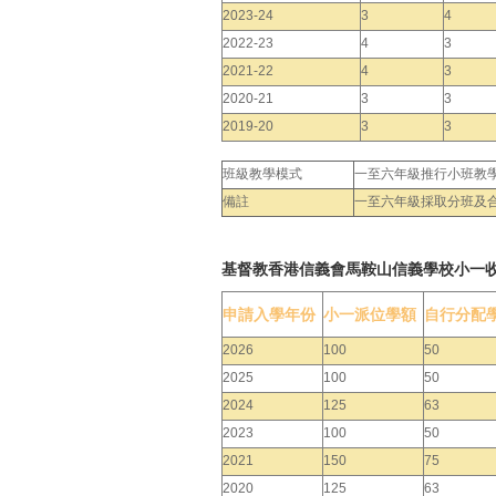
2023-24
3
4
2022-23
4
3
2021-22
4
3
2020-21
3
3
2019-20
3
3
班級教學模式
一至六年級推行小班教
備註
一至六年級採取分班及
基督教香港信義會馬鞍山信義學校小一
申請入學年份
小一派位學額
自行分配
2026
100
50
2025
100
50
2024
125
63
2023
100
50
2021
150
75
2020
125
63