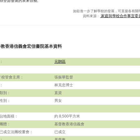
得全面發展的未來領袖。
如欲進一步了解學校的發展，可直接各有關
家庭與學校合作事宜委
資料來源﹕
督教香港信義會宏信書院基本資料
：
元朗區
/ 校管會主席：
張振華監督
：
林克忠博士
類別：
直資
性別：
男女
佔地面積：
約 8,500平方米
團體：
基督教香港信義會
已成立法團校董會：
已成立
：
基督教