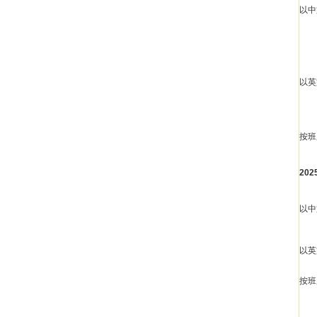
以中
以英
按班
20
以中
以英
按班