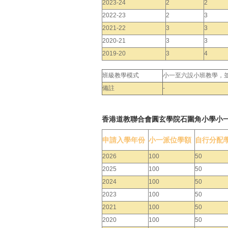
2023-24
2
2
2022-23
2
3
2021-22
3
3
2020-21
3
3
2019-20
3
4
班級教學模式
小一至六設小班教學，
備註
-
香港道教聯合會圓玄學院石圍角小學小
申請入學年份
小一派位學額
自行分配
2026
100
50
2025
100
50
2024
100
50
2023
100
50
2021
100
50
2020
100
50