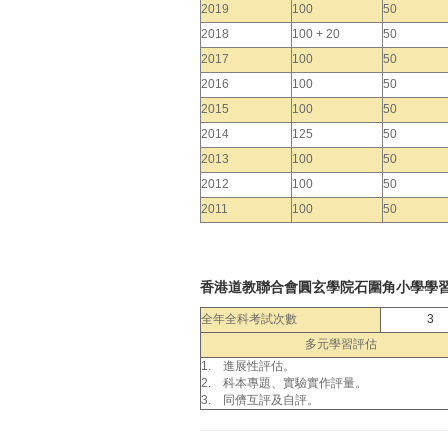
2019
100
50
2018
100 + 20
50
2017
100
50
2016
100
50
2015
100
50
2014
125
50
2013
100
50
2012
100
50
2011
100
50
香港道教聯合會圓玄學院石圍角小學學
全年全科考試次數
3
多元學習評估
1. 進展性評估。
2. 科本專題、實驗實作評量。
3. 同儕互評及自評。