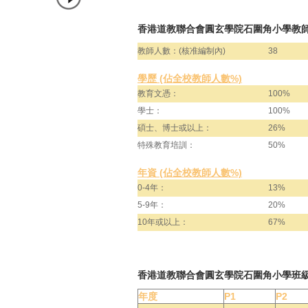
香港道教聯合會圓玄學院石圍角小學教師
教師人數：(核准編制內)
38
學歷 (佔全校教師人數%)
教育文憑：
100%
學士：
100%
碩士、博士或以上：
26%
特殊教育培訓：
50%
年資 (佔全校教師人數%)
0-4年：
13%
5-9年：
20%
10年或以上：
67%
香港道教聯合會圓玄學院石圍角小學班
年度
P1
P2