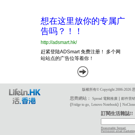
版權所有© Copyright 2006-2
思齊網站：
|
Spread 電郵推廣
邮件营
(
,
) |
Fridge to go
Lenovo Notebook
NoClone 