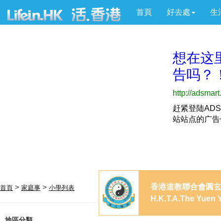
首頁
好去處
生
香港道教聯合會圓
>
>
首頁
家庭事
小學列表
H.K.T.A.The Yuen 
地區分類