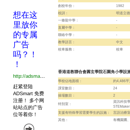
創校年份：
1982
校訓：
明道立德
一條龍中學：
-
直屬中學：
-
聯絡中學：
-
教學語言：
中文
校車服務：
校車
香港道教聯合會圓玄學院石圍角小學設
學校佔地面積：
約4,486
課室數目：
24
操場數目：
2
資訊科技
特別室：
STEMak
支援有特殊學習需要學生的設施：
言語治療
其他：
有機園圃