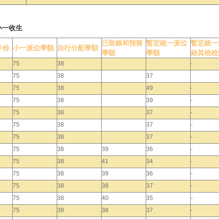
小一收生
已取錄和預留
暫定統一派位
暫定統一
年份
小一派位學額
自行分配學額
學額
學額
給其他校
75
38
-
75
38
37
75
38
49
-
75
38
39
-
75
38
37
-
75
38
37
-
75
38
37
-
75
38
39
36
-
75
38
41
34
-
75
38
39
36
-
75
38
38
37
-
75
38
40
35
-
75
38
38
37
-