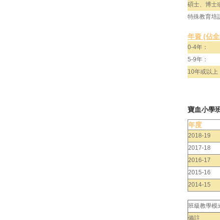
碩士、博士
特殊教育培
年資 (佔
0-4年：
5-9年：
10年或以上
寶血小學
年度
2018-19
2017-18
2016-17
2015-16
2014-15
班級教學模
備註