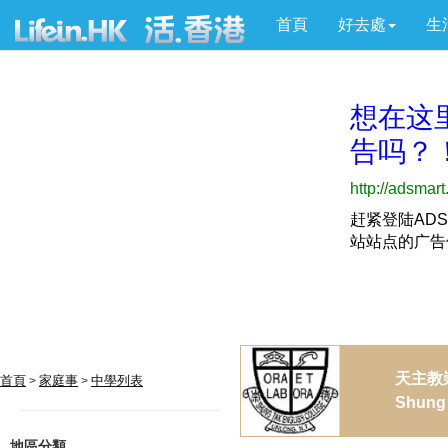
首頁
好去處
生
天主教
首頁
家庭事
中學列表
>
>
Shung 
地區分類