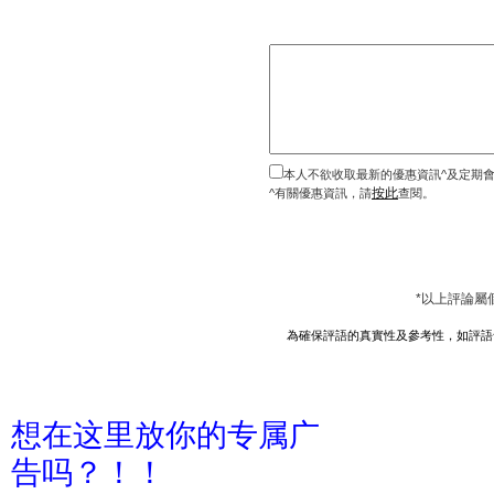
本人不欲收取最新的優惠資訊^及定期
按此
^有關優惠資訊，請
查閱。
*以上評論屬
為確保評語的真實性及參考性，如評語