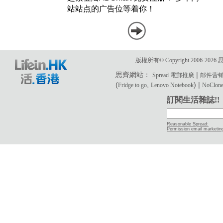
版權所有© Copyright 2006-2
思齊網站：
|
Spread 電郵推廣
邮件营
(
,
) |
Fridge to go
Lenovo Notebook
NoClone 