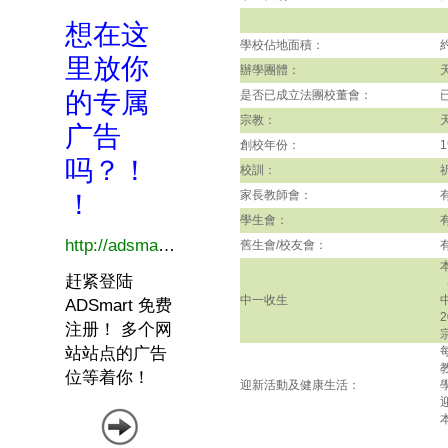
學校佔地面積：
辦學團體：
是否已成立法團校董會：
宗教：
創校年份：
1
校訓：
家長教師會：
學生會：
舊生會/校友會：
中一收生
迎新活動及健康生活：