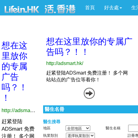
首頁
好去處
生
醫生名冊
醫生搜尋
地區
醫生名稱
執業類別
註冊