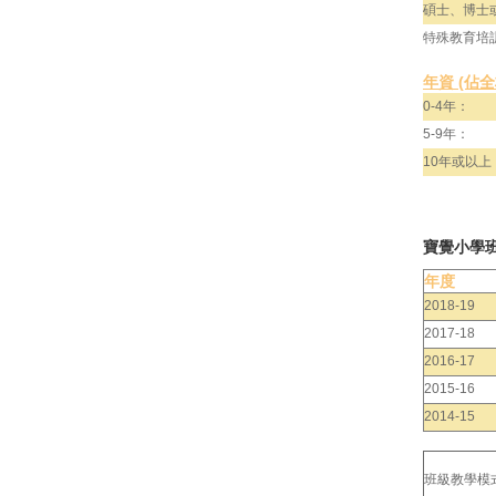
碩士、博士
特殊教育培
年資 (佔
0-4年：
5-9年：
10年或以上
寶覺小學
年度
2018-19
2017-18
2016-17
2015-16
2014-15
班級教學模