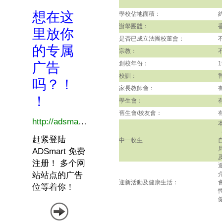
學校佔地面積：
辦學團體：
是否已成立法團校董會：
宗教：
創校年份：
1
校訓：
家長教師會：
學生會：
舊生會/校友會：
中一收生
及
迎新活動及健康生活：