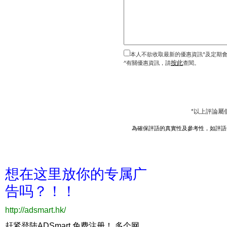
本人不欲收取最新的優惠資訊^及定期
按此
^有關優惠資訊，請
查閱。
*以上評論屬
為確保評語的真實性及參考性，如評語