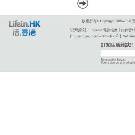
版權所有© Copyright 2006-2
思齊網站：
|
Spread 電郵推廣
邮件营
(
,
) |
Fridge to go
Lenovo Notebook
NoClone 