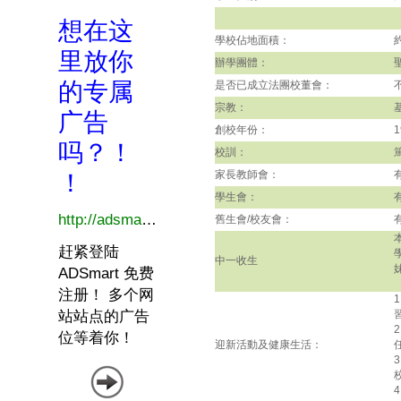
學校佔地面積：
約
辦學團體：
是否已成立法團校董會：
宗教：
創校年份：
1
校訓：
家長教師會：
學生會：
舊生會/校友會：
中一收生
迎新活動及健康生活：