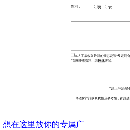
性別：
男
女
本人不欲收取最新的優惠資訊^及定期
按此
^有關優惠資訊，請
查閱。
*以上評論屬
為確保評語的真實性及參考性，如評語