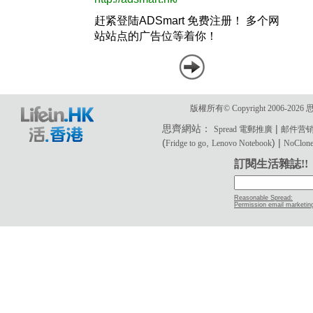
版權所有© Copyright 2006-2
思齊網站：
|
Spread 電郵推廣
邮件营
(
,
) |
Fridge to go
Lenovo Notebook
NoClone 