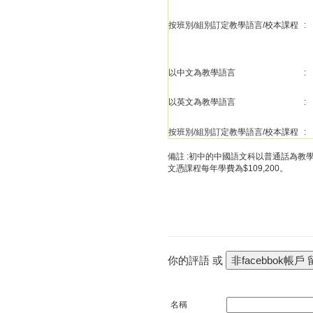
按班別/組別訂定教學語言/校本課程
:
以中文為教學語言
:
以英文為教學語言
:
按班別/組別訂定教學語言/校本課程
:
備註 :初中的中國語文科以普通話為教
文憑課程每年學費為$109,200。
你的評語 或
名稱