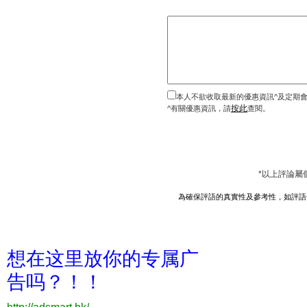
本人不欲收取最新的優惠資訊^及定期
按此
^有關優惠資訊，請
查閱。
*以上評論屬
為確保評語的真實性及參考性，如評語