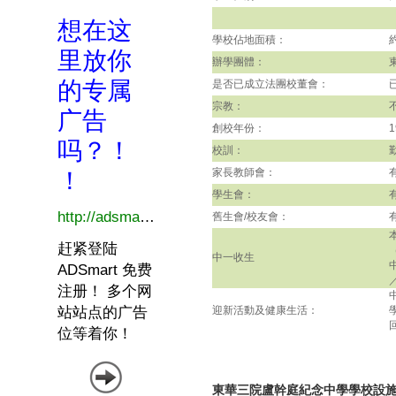
學校佔地面積：
辦學團體：
是否已成立法團校董會：
宗教：
創校年份：
1
校訓：
家長教師會：
學生會：
舊生會/校友會：
中一收生
迎新活動及健康生活：
東華三院盧幹庭紀念中學學校設