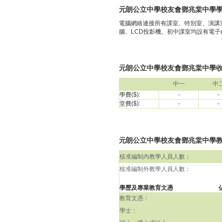
元朗公立中學校友會鄧兆棠中學
電腦網絡連接所有課室、特別室、演講
腦、LCD投影機。初中課室均設有電子
元朗公立中學校友會鄧兆棠中學收費(
中一
中
學費($):
-
-
堂費($):
-
-
元朗公立中學校友會鄧兆棠中學教師資
核准編制內教學人員人數：
核准編制外教學人員人數：
學歷及專業教育文憑
教育文憑：
學士：