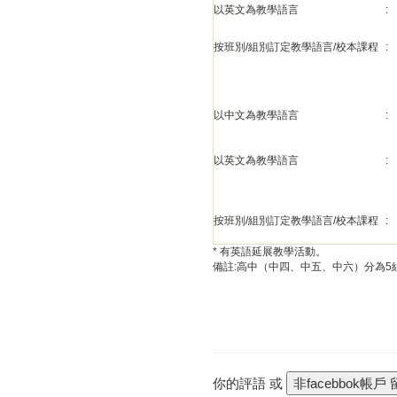
以英文為教學語言
:
按班別/組別訂定教學語言/校本課程
:
以中文為教學語言
:
以英文為教學語言
:
按班別/組別訂定教學語言/校本課程
:
* 有英語延展教學活動。
備註:高中（中四、中五、中六）分為5
你的評語 或