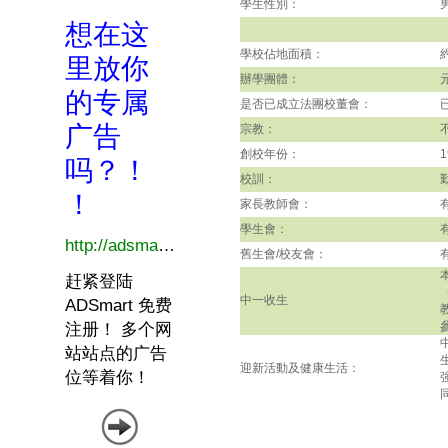
學生性別：
學校佔地面積：
辦學團體：
是否已成立法團校董會：
宗教：
創校年份：
1
校訓：
家長教師會：
學生會：
舊生會/校友會：
中一收生
迎新活動及健康生活：