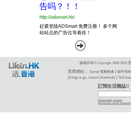
版權所有© Copyright 2006-2
思齊網站：
|
Spread 電郵推廣
邮件营
(
,
) |
Fridge to go
Lenovo Notebook
NoClone 