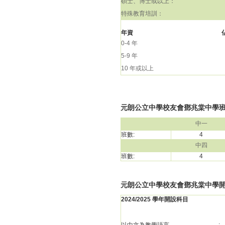
碩士、博士或以上：
特殊教育培訓：
年資
0-4 年
5-9 年
10 年或以上
元朗公立中學校友會鄧兆棠中學班級結
中一
班數:
4
中四
班數:
4
元朗公立中學校友會鄧兆棠中學
2024/2025 學年開設科目