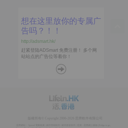
版權所有© Copyright 2006-2026 思齊軟件有限公司
思齊網站：
Spread 電郵推廣
|
邮件营销软件
/
邮件群发软件
|
思賞 - 思齊網上購物
(
Fridge to go
,