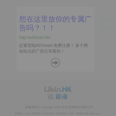
版權所有© Copyright 2006-2026 思齊軟件有限公司
思齊網站：
Spread 電郵推廣
|
邮件营销软件
/
邮件群发软件
|
思賞 - 思齊網上購物
(
Fridge to go
,