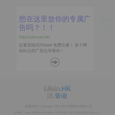
版權所有© Copyright 2006-2026 思齊軟件有限公司
思齊網站：
Spread 電郵推廣
|
邮件营销软件
/
邮件群发软件
|
思賞 - 思齊網上購物
(
Fridge to go
,