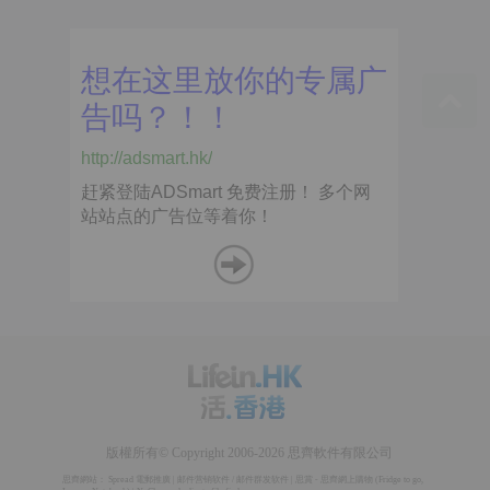
版權所有© Copyright 2006-2026 思齊軟件有限公司
思齊網站：
Spread 電郵推廣
|
邮件营销软件
/
邮件群发软件
|
思賞 - 思齊網上購物
(
Fridge to go
,