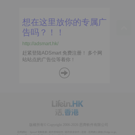
版權所有© Copyright 2006-2026 思齊軟件有限公司
思齊網站：
Spread 電郵推廣
|
邮件营销软件
/
邮件群发软件
|
思賞 - 思齊網上購物
(
Fridge to go
,