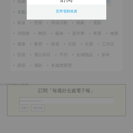
•
娛樂
•
展覽
•
環保
•
節慶
•
進修
•
音樂
思齊電郵推廣
•
著數及優惠
•
美食
•
體育
•
文化
•
戶外
•
家庭
•
慈善
•
商場活動
•
戲劇
•
電影
•
演唱會
•
舞蹈
•
藝術
•
嘉年華
•
車展
•
物業
•
健康
•
教育
•
旅遊
•
社區
•
比賽
•
工作坊
•
投資
•
電台節目
•
手作
•
全城熱話
•
新奇
•
講座
•
攝影
•
多媒體展覽
此分類下近期無好去處記錄
訂閱「每週好去處電子報」