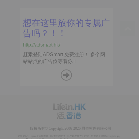
版權所有© Copyright 2006-2026 思齊軟件有限公司
思齊網站：
Spread 電郵推廣
|
邮件营销软件
/
邮件群发软件
|
思賞 - 思齊網上購物
(
Fridge to go
,