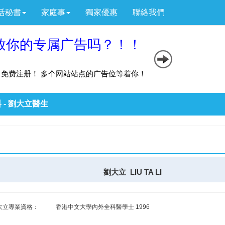
活秘書
家庭事
獨家優惠
聯絡我們
 - 劉大立醫生
劉大立 LIU TA LI
大立專業資格：
香港中文大學內外全科醫學士 1996