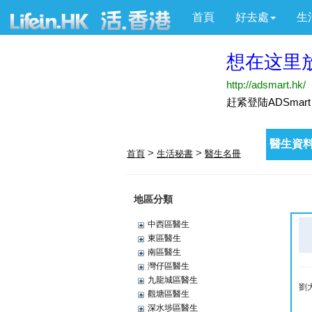
首頁
好去處
生
醫生資料
>
>
首頁
生活秘書
醫生名冊
地區分類
中西區醫生
東區醫生
南區醫生
灣仔區醫生
九龍城區醫生
劉
觀塘區醫生
深水埗區醫生