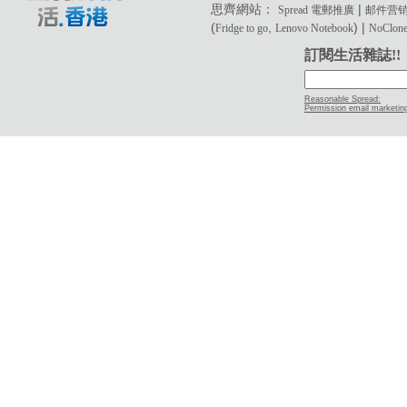
思齊網站：
|
Spread 電郵推廣
邮件营
(
,
) |
Fridge to go
Lenovo Notebook
NoClone 