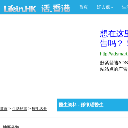
首頁
好去處
生
醫生資料 - 孫懷瑾醫生
>
>
首頁
生活秘書
醫生名冊
地區分類