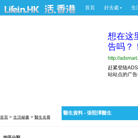
首頁
好去處
生
醫生資料 - 張熙澤醫生
>
>
首頁
生活秘書
醫生名冊
地區分類