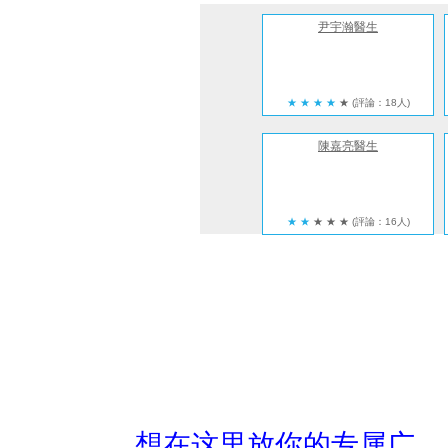
尹宇瀚醫生
★
★
★
★
★
(評論：18人)
陳嘉亮醫生
★
★
★
★
★
(評論：16人)