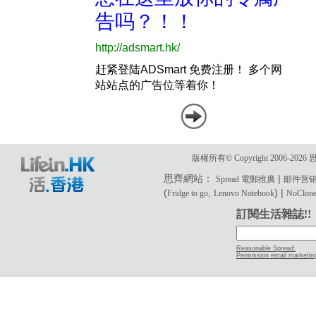
版權所有© Copyright 2006-2
思齊網站：
|
Spread 電郵推廣
邮件营
(
,
) |
Fridge to go
Lenovo Notebook
NoClone 