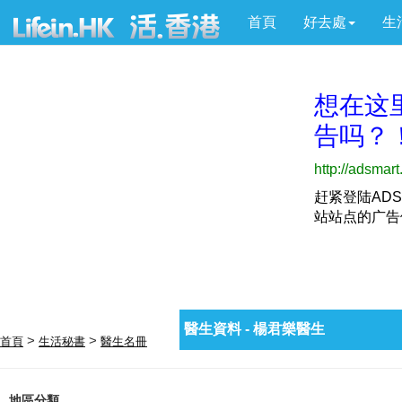
首頁
好去處
生
醫生資料 - 楊君樂醫生
>
>
首頁
生活秘書
醫生名冊
地區分類