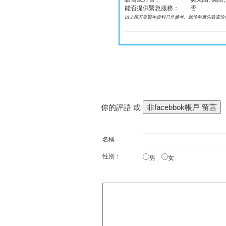
能否提供緊急服務：
否
以上楊君樂醫生資料只作參考。就診前應先致電診
你的評語 或
名稱
性別：
男
女