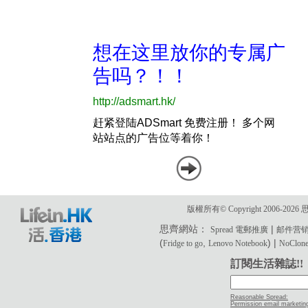
版權所有© Copyright 2006-2
思齊網站：
|
Spread 電郵推廣
邮件营
(
,
) |
Fridge to go
Lenovo Notebook
NoClone 