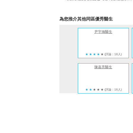
為您推介其他同區優秀醫生
尹宇瀚醫生
★
★
★
★
★
(評論：18人)
陳嘉亮醫生
★
★
★
★
★
(評論：16人)