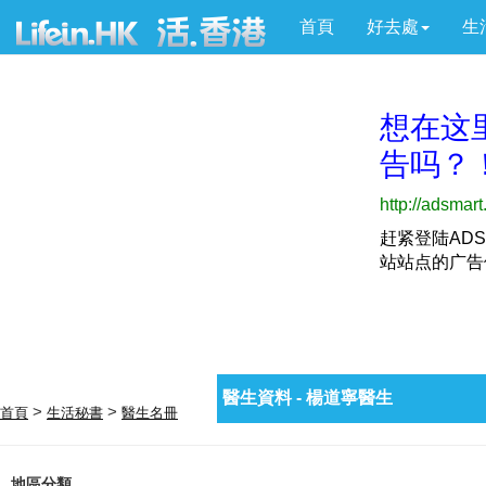
首頁
好去處
生
醫生資料 - 楊道寧醫生
>
>
首頁
生活秘書
醫生名冊
地區分類