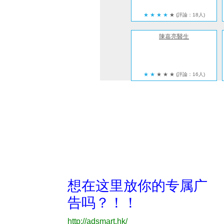
★
★
★
★
★
(評論：18人)
陳嘉亮醫生
★
★
★
★
★
(評論：16人)