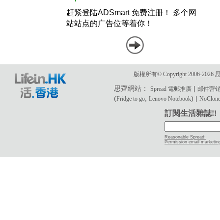
版權所有© Copyright 2006-2
思齊網站：
|
Spread 電郵推廣
邮件营
(
,
) |
Fridge to go
Lenovo Notebook
NoClone 