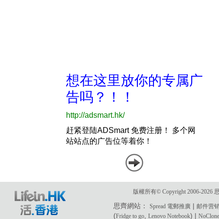
版權所有© Copyright 2006-2
思齊網站：
|
Spread 電郵推廣
邮件营
(
,
) |
Fridge to go
Lenovo Notebook
NoClone 