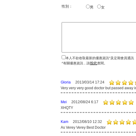
性別：
男
女
本人不欲收取最新的優惠資訊^及定期會員通訊
按此
^有關優惠資訊，請
查閱。
Gloria
2013/03/14 17:24
Very very very good doctor but passed away in
Mei
2012/08/24 6:17
XHQTY
Kam
2012/08/10 12:32
As Verey Verey Best Doctor