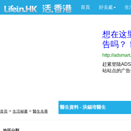
首頁
好去處
生
醫生資料 - 洪錫培醫生
>
>
首頁
生活秘書
醫生名冊
地區分類