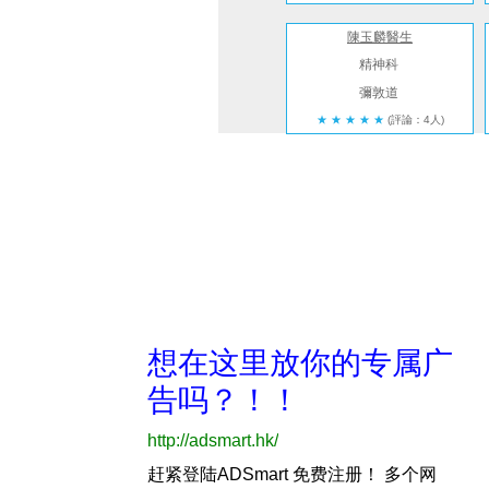
陳玉麟醫生
精神科
彌敦道
★
★
★
★
★
(評論：4人)