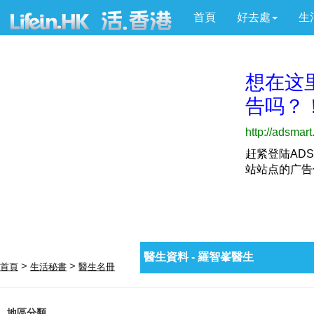
首頁
好去處
生
醫生資料 - 羅智峯醫生
>
>
首頁
生活秘書
醫生名冊
地區分類