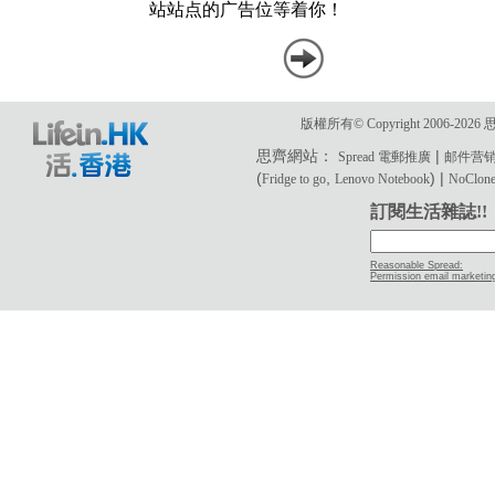
版權所有© Copyright 2006-2
思齊網站：
|
Spread 電郵推廣
邮件营
(
,
) |
Fridge to go
Lenovo Notebook
NoClone 