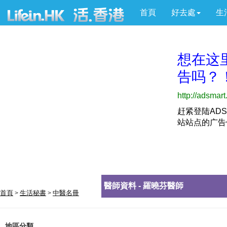
首頁
好去處
生
醫師資料 - 羅曉芬醫師
首頁
生活秘書
中醫名冊
>
>
地區分類