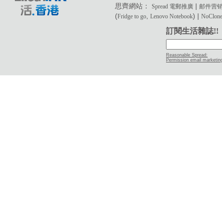
思齊網站：
|
Spread 電郵推廣
邮件营
(
,
) |
Fridge to go
Lenovo Notebook
NoClone 