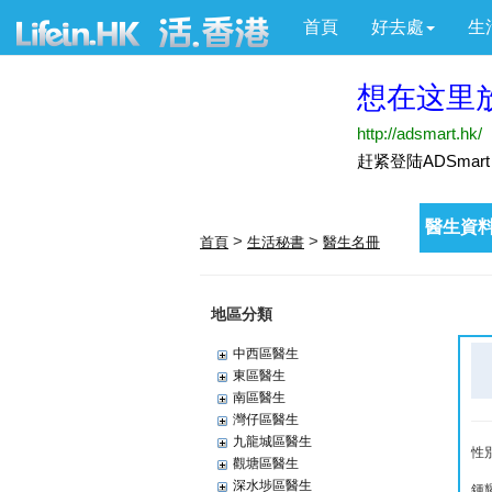
首頁
好去處
生
醫生資料
>
>
首頁
生活秘書
醫生名冊
地區分類
中西區醫生
東區醫生
南區醫生
灣仔區醫生
九龍城區醫生
性
觀塘區醫生
深水埗區醫生
鍾