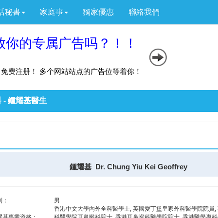
活秘書
家庭事
獨家優惠
聯絡我們
 - 鍾耀基醫生
鍾耀基 Dr. Chung Yiu Kei Geoffrey
別：
男
香港中文大學內外全科醫學士, 英國愛丁堡皇家外科醫學院院員,
耀基專業資格：
科醫學院耳鼻喉科院士, 香港耳鼻喉科醫學院院士, 香港醫學專