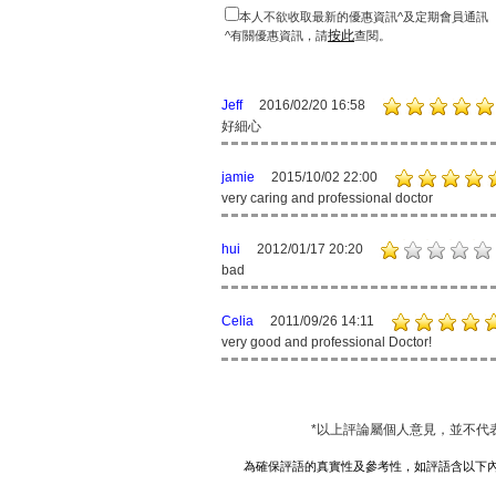
本人不欲收取最新的優惠資訊^及定期會員通訊
按此
^有關優惠資訊，請
查閱。
Jeff
2016/02/20 16:58
好細心
jamie
2015/10/02 22:00
very caring and professional doctor
hui
2012/01/17 20:20
bad
Celia
2011/09/26 14:11
very good and professional Doctor!
*以上評論屬個人意見，並不代
為確保評語的真實性及參考性，如評語含以下