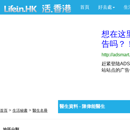
首頁
好去處
生
醫生資料 - 陳偉能醫生
>
>
首頁
生活秘書
醫生名冊
地區分類