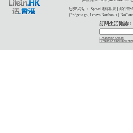
版權所有© Copyright 2006-2
思齊網站：
|
Spread 電郵推廣
邮件营
(
,
) |
Fridge to go
Lenovo Notebook
NoClone 