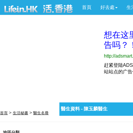
首頁
好去處
生
醫生資料 - 陳玉麟醫生
>
>
首頁
生活秘書
醫生名冊
地區分類