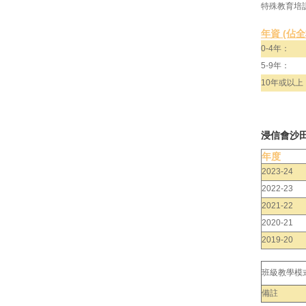
特殊教育培
年資 (佔
0-4年：
5-9年：
10年或以上
浸信會沙
年度
2023-24
2022-23
2021-22
2020-21
2019-20
班級教學模
備註