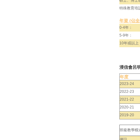
碩士、博士
特殊教育培
年資 (佔
0-4年：
5-9年：
10年或以上
浸信會呂
年度
2023-24
2022-23
2021-22
2020-21
2019-20
班級教學模
備註