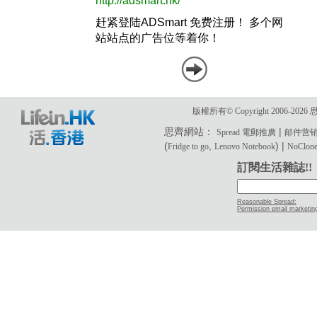
版權所有© Copyright 2006-2
思齊網站：
|
Spread 電郵推廣
邮件营
(
,
) |
Fridge to go
Lenovo Notebook
NoClone 