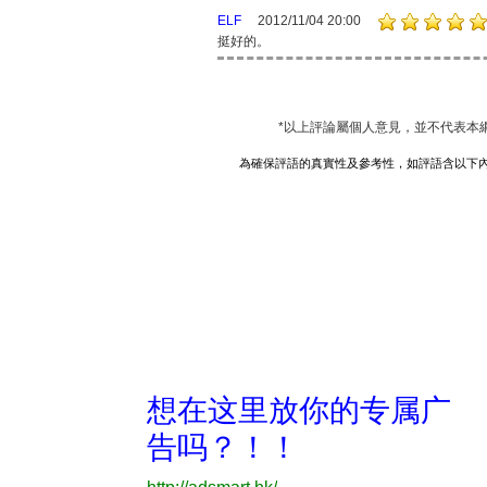
ELF
2012/11/04 20:00
挺好的。
*以上評論屬個人意見，並不代表本
為確保評語的真實性及參考性，如評語含以下