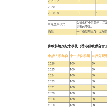
2021-22
3
3
2020-21
3
3
2019-20
3
4
全校推行小班教學，二
班級教學模式
需要的學生。
備註
一年級雙班主任，加強
佛教林炳炎紀念學校（香港佛教聯合會
申請入學年份
小一派位學額
自行分配
2026
100
50
2025
100
50
2024
100
50
2023
100
50
2021
100
50
2020
100
50
2019
100
50
2018
100
50