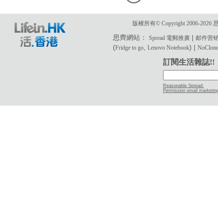
版權所有© Copyright 2006-2
思齊網站：
|
Spread 電郵推廣
邮件营
(
,
) |
Fridge to go
Lenovo Notebook
NoClone 