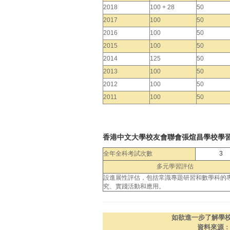
2018
100 + 28
50
2017
100
50
2016
100
50
2015
100
50
2014
125
50
2013
100
50
2012
100
50
2011
100
50
香港中文大學校友會聯會張煊昌學校學
全年全科考試次數
3
多元學習評估
設進展性評估，包括常識專題研習和數學科的
究、實踐活動和應用。
如欲進一步了解學
資料來源