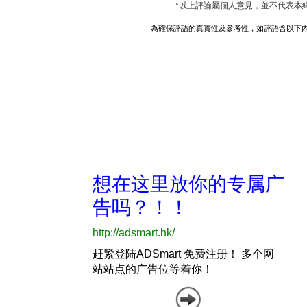
*以上評論屬個人意見，並不代表本
為確保評語的真實性及參考性，如評語含以下