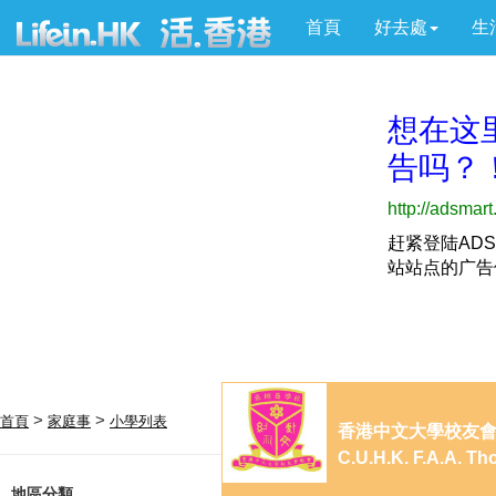
首頁
好去處
生
>
>
首頁
家庭事
小學列表
香港中文大學校友
C.U.H.K. F.A.A. T
地區分類