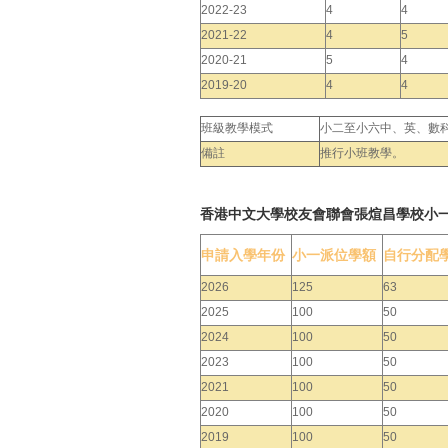
2022-23
4
4
2021-22
4
5
2020-21
5
4
2019-20
4
4
班級教學模式
小二至小六中、英、數
備註
推行小班教學。
香港中文大學校友會聯會張煊昌學校小
申請入學年份
小一派位學額
自行分配
2026
125
63
2025
100
50
2024
100
50
2023
100
50
2021
100
50
2020
100
50
2019
100
50