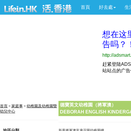
首頁
好去處
生
德寶英文幼稚園（將軍澳）
首頁
家庭事
幼稚園及幼稚園暨
>
>
幼兒中心
DEBORAH ENGLISH KINDERG
地區分類
新界將軍澳富康花園幼稚園樓