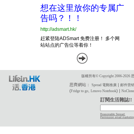
版權所有© Copyright 2006-2
思齊網站：
|
Spread 電郵推廣
邮件营
(
,
) |
Fridge to go
Lenovo Notebook
NoClone 