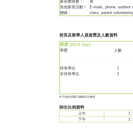
家長教師會：
有
其他家長活動 /
E-mails, phone, outdoor 
聯絡：
class, parent volunteerin
校長及教學人員資歷及人數資料
學歷 (2013 Sep)
學歷
人數
持有學位
1
非持有學位
2
# 不包括任職0-2歲級別之教師
師生比例資料
上午
1 :
下午
1 :