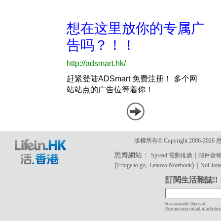
版權所有© Copyright 2006-2
思齊網站：
|
Spread 電郵推廣
邮件营
(
,
) |
Fridge to go
Lenovo Notebook
NoClone 