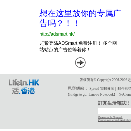
版權所有© Copyright 2006-2
思齊網站：
|
Spread 電郵推廣
邮件营
(
,
) |
Fridge to go
Lenovo Notebook
NoClone 