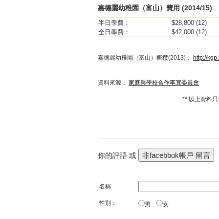
嘉德麗幼稚園（富山）費用 (2014/15)
半日學費：
$28,800 (12)
全日學費：
$42,000 (12)
嘉德麗幼稚園（富山）概欖
(2013)：
http://kg
資料來源：
家庭與學校合作事宜委員會
** 以上資料
你的評語 或
名稱
性別：
男
女