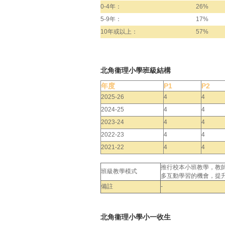
0-4年：
26%
5-9年：
17%
10年或以上：
57%
北角衞理小學班級結構
年度
P1
P2
2025-26
4
4
2024-25
4
4
2023-24
4
4
2022-23
4
4
2021-22
4
4
推行校本小班教學，教
班級教學模式
多互動學習的機會，提
備註
-
北角衞理小學小一收生