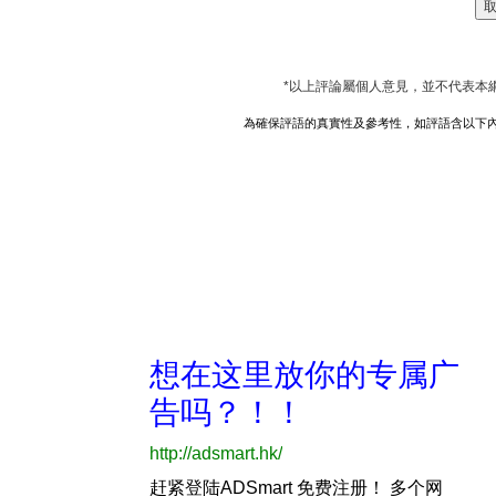
*以上評論屬個人意見，並不代表本
為確保評語的真實性及參考性，如評語含以下