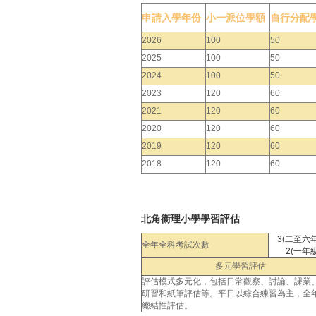
申請入學年份
小一派位學額
自行分配
2026
100
50
2025
100
50
2024
100
50
2023
120
60
2021
120
60
2020
120
60
2019
120
60
2018
120
60
北角衞理小學學習評估
3(二至六
全年全科考試次數
2(一年級
多元學習評估
評估模式多元化，包括日常觀察、討論、課業
研習和紙筆評估等。平日以綜合練習為主，全
總結性評估。