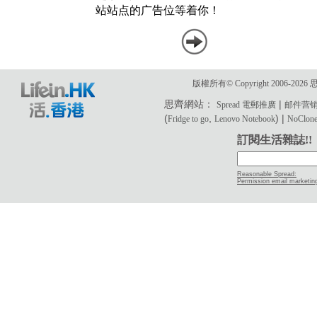
版權所有© Copyright 2006-2
思齊網站：
|
Spread 電郵推廣
邮件营
(
,
) |
Fridge to go
Lenovo Notebook
NoClone 