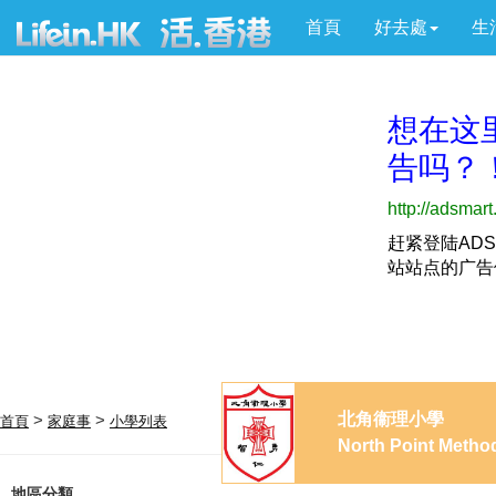
首頁
好去處
生
北角衞理小學
>
>
首頁
家庭事
小學列表
North Point Metho
地區分類