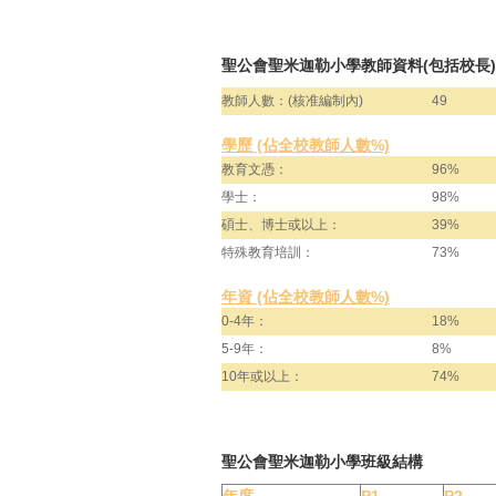
聖公會聖米迦勒小學教師資料(包括校長)
教師人數：(核准編制內)
49
學歷 (佔全校教師人數%)
教育文憑：
96%
學士：
98%
碩士、博士或以上：
39%
特殊教育培訓：
73%
年資 (佔全校教師人數%)
0-4年：
18%
5-9年：
8%
10年或以上：
74%
聖公會聖米迦勒小學班級結構