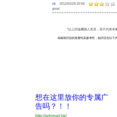
ok
2012/02/29 20:58
good
*以上評論屬個人意見，並不代表本
為確保評語的真實性及參考性，如評語含以下