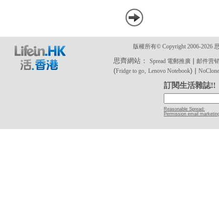
版權所有© Copyright 2006-2
思齊網站：
|
Spread 電郵推廣
邮件营
(
,
) |
Fridge to go
Lenovo Notebook
NoClone 