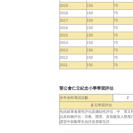
2019
150
75
2018
150
75
2017
150
75
2016
150
75
2015
150
75
2014
150
75
2013
150
75
2012
150
75
2011
150
75
聖公會仁立紀念小學學習評估
全年全科考試次數
2
多元學習評估
包括紙筆進展性評估及總結性評估，中、英文
話及聆聽評估；宗教、體育、及視藝加入態度
課堂中鼓勵學生自評及朋輩互評。