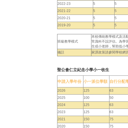
2022-23
5
5
2021-22
5
5
2020-21
5
5
2019-20
5
5
本校傳統教學模式及活
班級教學模式
常識科不設評估。為學
生或小老師，幫助低小
備註
家課政策請參閱學校網
聖公會仁立紀念小學小一收生
申請入學年份
小一派位學額
自行分配
2026
125
63
2025
100
50
2024
125
63
2023
125
63
2021
150
75
2020
150
75