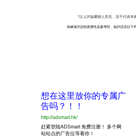
*以上評論屬個人意見，並不代表本
為確保評語的真實性及參考性，如評語含以下