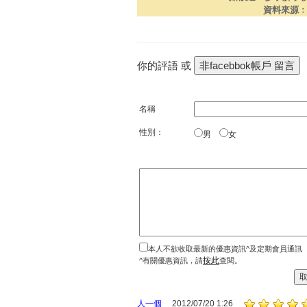
資料來源
你的評語 或
名稱
性別：
男
女
本人不欲收取最新的優惠資訊^及定期會員通訊
按此
^有關優惠資訊，請
查閱。
人一個
2012/07/20 1:26