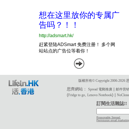
版權所有© Copyright 2006-2
思齊網站：
|
Spread 電郵推廣
邮件营
(
,
) |
Fridge to go
Lenovo Notebook
NoClone 