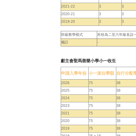
2021-22
3
3
2020-21
3
3
2019-20
3
3
班級教學模式
本校為二至六年級各設
備註
-
獻主會聖馬善樂小學小一收生
申請入學年份
小一派位學額
自行分配
2026
75
38
2025
75
38
2024
75
38
2023
75
38
2021
75
38
2020
75
38
2019
75
38