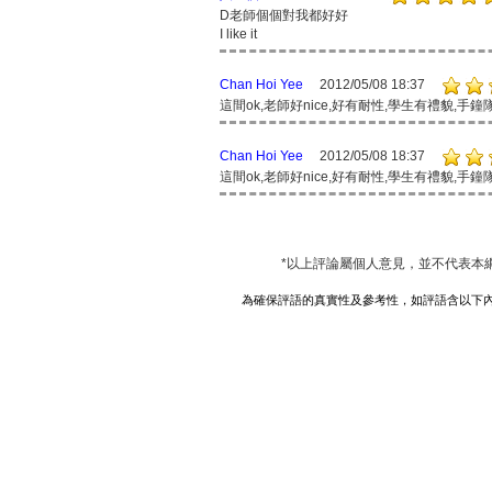
D老師個個對我都好好
I like it
Chan Hoi Yee
2012/05/08 18:37
這間ok,老師好nice,好有耐性,學生有禮貌,手鐘隊ve
Chan Hoi Yee
2012/05/08 18:37
這間ok,老師好nice,好有耐性,學生有禮貌,手鐘隊ve
*以上評論屬個人意見，並不代表本
為確保評語的真實性及參考性，如評語含以下