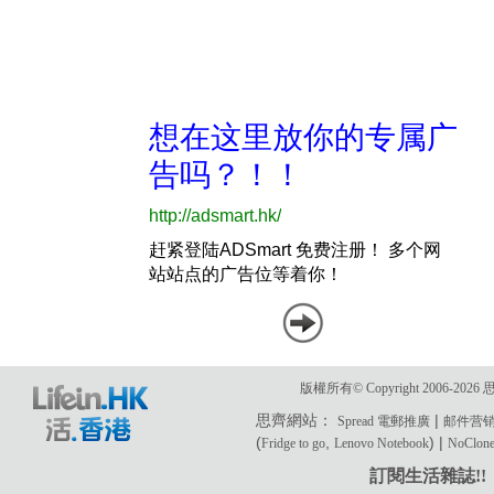
版權所有© Copyright 2006-2
思齊網站：
|
Spread 電郵推廣
邮件营
(
,
) |
Fridge to go
Lenovo Notebook
NoClone 