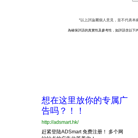
*以上評論屬個人意見，並不代表本
為確保評語的真實性及參考性，如評語含以下