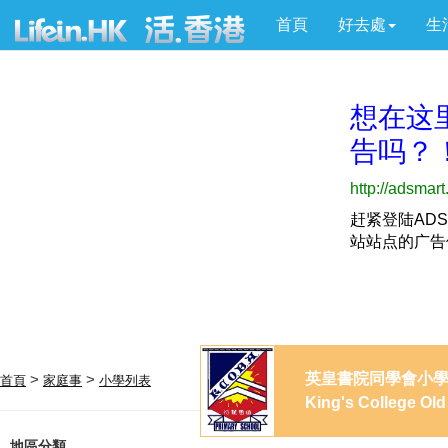
首頁
好去處
生
英皇書院同學會小
>
>
首頁
家庭事
小學列表
King's College Old
地區分類