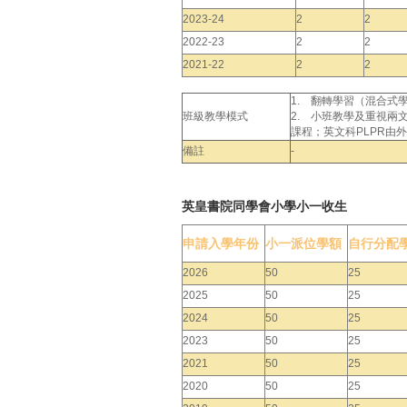
2023-24
2
2
2022-23
2
2
2021-22
2
2
1. 翻轉學習（混合式
班級教學模式
2. 小班教學及重視
課程；英文科PLPR由
備註
-
英皇書院同學會小學小一收生
申請入學年份
小一派位學額
自行分配
2026
50
25
2025
50
25
2024
50
25
2023
50
25
2021
50
25
2020
50
25