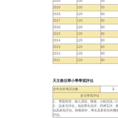
2020
100
50
2019
100
50
2018
120
60
2017
120
60
2016
120
60
2015
120
60
2014
120
60
2013
120
60
2012
120
60
2011
120
60
天主教伍華小學學習評估
全年全科考試次數
2
多元學習評估
1. 專題研習、個人演說、匯報、小組交談／
2. 設多方評估，包括學生自評、同儕互評、
估及家長評估。除教師外，學生及家長也有機
評估。