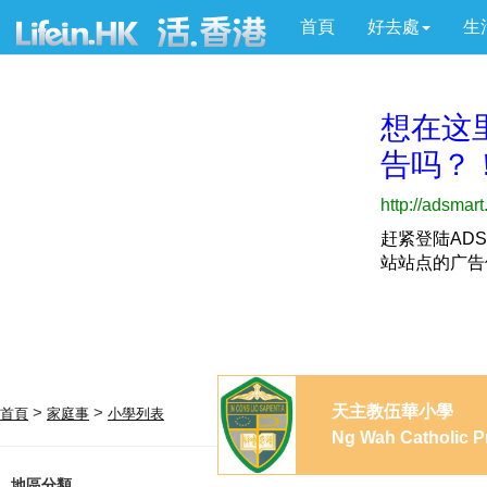
首頁
好去處
生
天主教伍華小學
>
>
首頁
家庭事
小學列表
Ng Wah Catholic P
地區分類