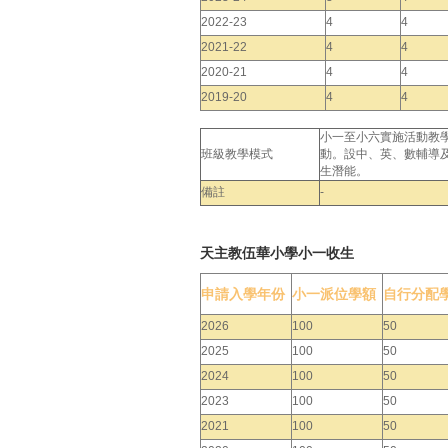
2022-23
4
4
2021-22
4
4
2020-21
4
4
2019-20
4
4
小一至小六實施活動教
班級教學模式
動。設中、英、數輔導
生潛能。
備註
-
天主教伍華小學小一收生
申請入學年份
小一派位學額
自行分配
2026
100
50
2025
100
50
2024
100
50
2023
100
50
2021
100
50