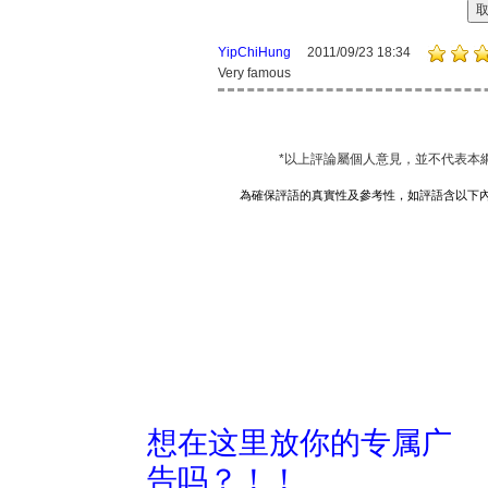
YipChiHung
2011/09/23 18:34
Very famous
*以上評論屬個人意見，並不代表本
為確保評語的真實性及參考性，如評語含以下