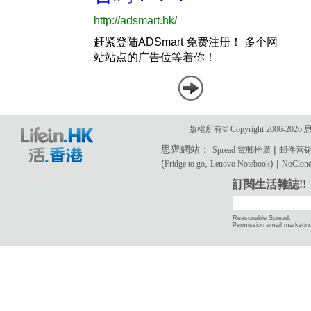
版權所有© Copyright 2006-2
思齊網站：
|
Spread 電郵推廣
邮件营
(
,
) |
Fridge to go
Lenovo Notebook
NoClone 