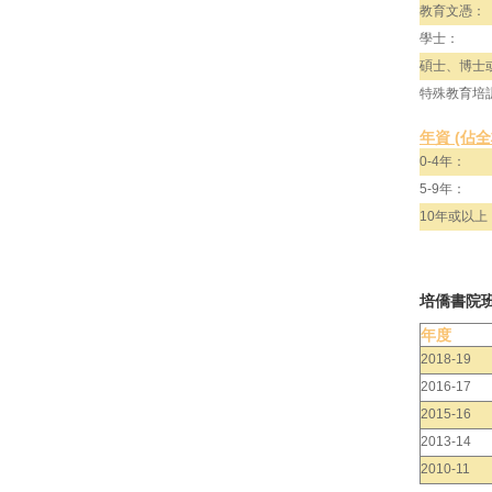
教育文憑：
學士：
碩士、博士
特殊教育培
年資 (佔
0-4年：
5-9年：
10年或以上
培僑書院
年度
2018-19
2016-17
2015-16
2013-14
2010-11