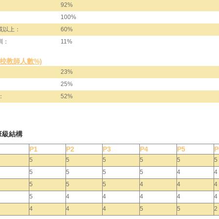
92%
100%
或以上：
60%
訓：
11%
全校教師人數%)
23%
25%
：
52%
班級結構
P1
P2
P3
P4
P5
P
5
5
5
5
5
5
5
5
5
5
4
4
5
5
5
4
4
4
5
4
4
4
4
4
4
4
4
5
5
2