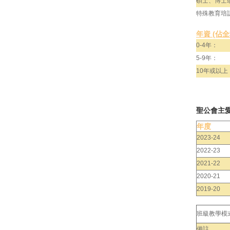
碩士、博士
特殊教育培
年資 (佔
0-4年：
5-9年：
10年或以上
聖公會主
年度
2023-24
2022-23
2021-22
2020-21
2019-20
班級教學模
備註