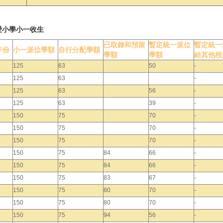
愛小學小一收生
已取錄和預留
暫定統一派位
暫定統一
年份
小一派位學額
自行分配學額
學額
學額
給其他校
125
63
50
-
125
63
-
125
63
56
-
125
63
39
-
150
75
70
-
150
75
70
-
150
75
70
-
150
75
84
66
-
150
75
84
66
-
150
75
83
67
-
150
75
80
70
-
150
75
80
70
-
150
75
94
56
-