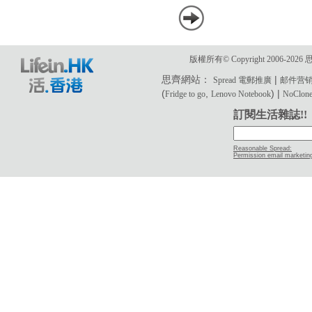
版權所有© Copyright 2006-2
思齊網站：
|
Spread 電郵推廣
邮件营
(
,
) |
Fridge to go
Lenovo Notebook
NoClone 