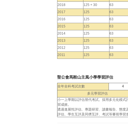
2018
125 + 30
63
2017
125
63
2016
125
63
2015
125
63
2014
125
63
2013
125
63
2012
125
63
2011
125
63
聖公會馬鞍山主風小學學習評估
全年全科考試次數
4
多元學習評估
小一上學期以評估替代考試。採用多元化模式
習成效。
透過進展性評估、專題研習、讀書報告、態度
評估、學生互評及同儕互評、考試等審視學習