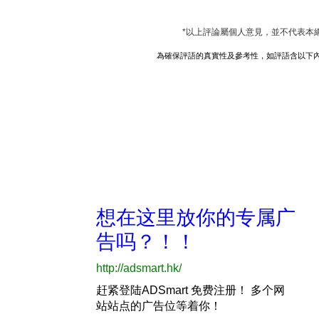
*以上評論屬個人意見，並不代表本
為確保評語的真實性及參考性，如評語含以下