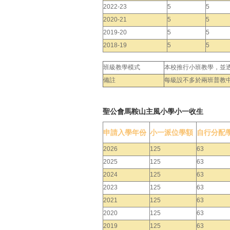
2022-23
5
5
2020-21
5
5
2019-20
5
5
2018-19
5
5
班級教學模式
本校推行小班教學，並
備註
每級設不多於兩班普教
聖公會馬鞍山主風小學小一收生
申請入學年份
小一派位學額
自行分配
2026
125
63
2025
125
63
2024
125
63
2023
125
63
2021
125
63
2020
125
63
2019
125
63