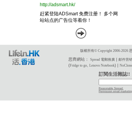
版權所有© Copyright 2006-2
思齊網站：
|
Spread 電郵推廣
邮件营
(
,
) |
Fridge to go
Lenovo Notebook
NoClone 