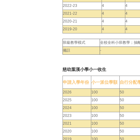
2022-23
4
4
2021-22
4
4
2020-21
4
4
2019-20
4
4
班級教學模式
全校全科小班教學；抽
備註
-
慈幼葉漢小學小一收生
申請入學年份
小一派位學額
自行分配
2026
100
50
2025
100
50
2024
100
50
2023
100
50
2021
100
50
2020
100
50
2019
100
50