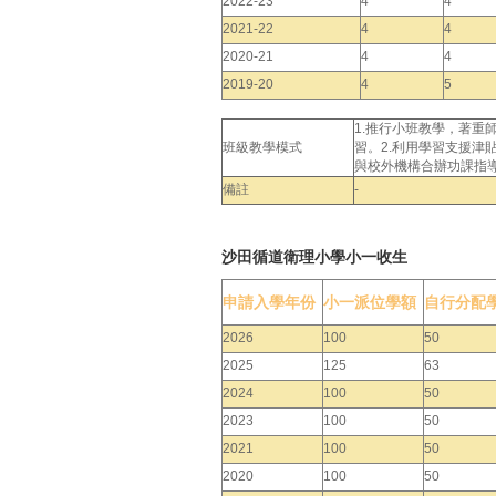
2022-23
4
4
2021-22
4
4
2020-21
4
4
2019-20
4
5
1.推行小班教學，著
班級教學模式
習。2.利用學習支援
與校外機構合辦功課指
備註
-
沙田循道衛理小學小一收生
申請入學年份
小一派位學額
自行分配
2026
100
50
2025
125
63
2024
100
50
2023
100
50
2021
100
50
2020
100
50