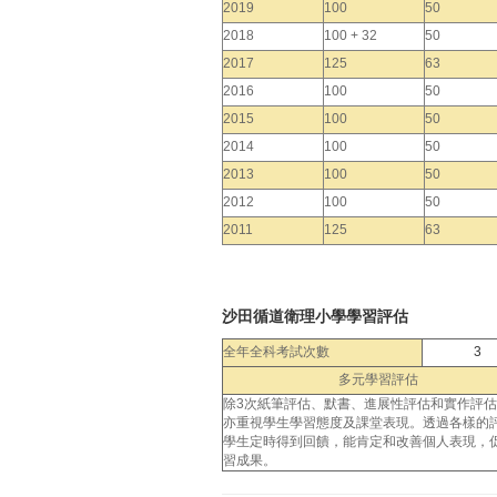
2019
100
50
2018
100 + 32
50
2017
125
63
2016
100
50
2015
100
50
2014
100
50
2013
100
50
2012
100
50
2011
125
63
沙田循道衛理小學學習評估
全年全科考試次數
3
多元學習評估
除3次紙筆評估、默書、進展性評估和實作評
亦重視學生學習態度及課堂表現。透過各樣的
學生定時得到回饋，能肯定和改善個人表現，
習成果。