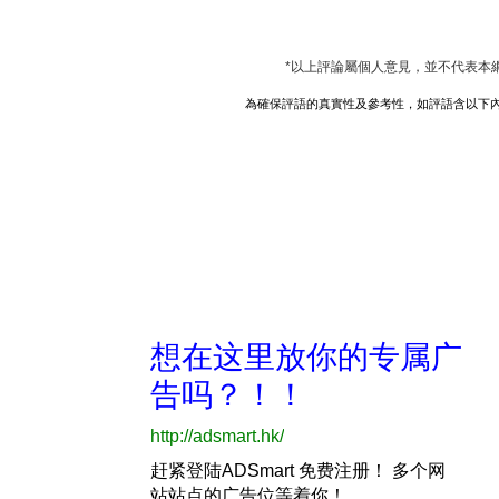
*以上評論屬個人意見，並不代表本
為確保評語的真實性及參考性，如評語含以下