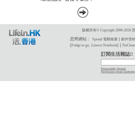
版權所有© Copyright 2006-2
思齊網站：
|
Spread 電郵推廣
邮件营
(
,
) |
Fridge to go
Lenovo Notebook
NoClone 