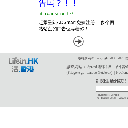
版權所有© Copyright 2006-2
思齊網站：
|
Spread 電郵推廣
邮件营
(
,
) |
Fridge to go
Lenovo Notebook
NoClone 