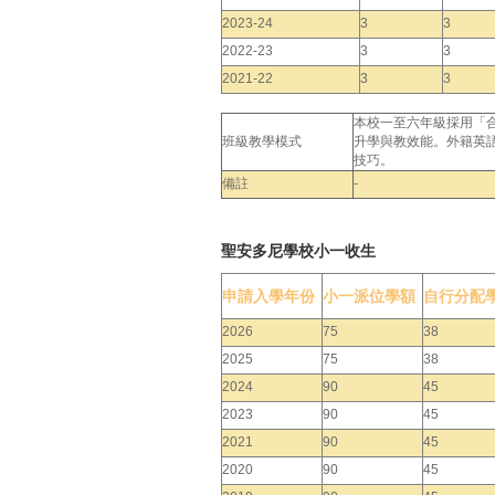
2023-24
3
3
2022-23
3
3
2021-22
3
3
本校一至六年級採用「
班級教學模式
升學與教效能。外籍英
技巧。
備註
-
聖安多尼學校小一收生
申請入學年份
小一派位學額
自行分配
2026
75
38
2025
75
38
2024
90
45
2023
90
45
2021
90
45
2020
90
45