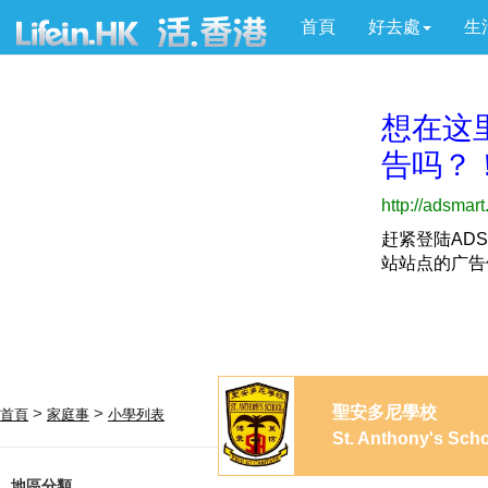
首頁
好去處
生
聖安多尼學校
>
>
首頁
家庭事
小學列表
St. Anthony's Sch
地區分類