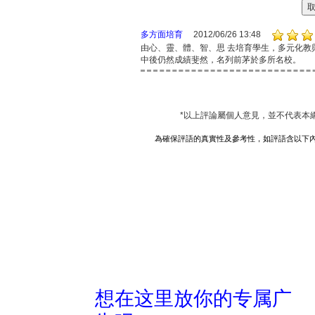
多方面培育
2012/06/26 13:48
由心、靈、體、智、思 去培育學生，多元化
中後仍然成績斐然，名列前茅於多所名校。
*以上評論屬個人意見，並不代表本
為確保評語的真實性及參考性，如評語含以下